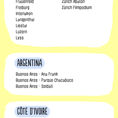
Frauenfeld
Zürich Abaton
Freiburg
Zürich Filmpodium
Interlaken
Langenthal
Liestal
Luzern
Lyss
Argentina
Buenos Aires - Ana Frank
Buenos Aires - Parque Chacabuco
Buenos Aires - Soldati
Côte d’Ivoire