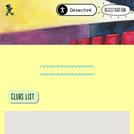
Désactivé
Registration
Clubs list