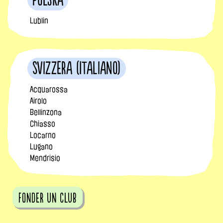
Polska
Lublin
Svizzera (Italiano)
Acquarossa
Airolo
Bellinzona
Chiasso
Locarno
Lugano
Mendrisio
fonder un club