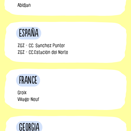
Abidjan
España
ZGZ - CC. Sanchez Punter
ZGZ - CC.Estación del Norte
France
Groix
Village-Neuf
Georgia