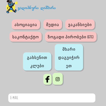
ასოციაცია
მედია
ვაკანსიები
საკონტაქტო
ზოგადი პირობები (GTC)
მხარი
გახსენით
დაგვიჭირ
კლუბი
ეთ