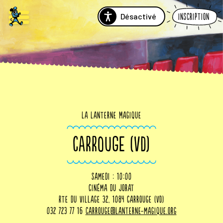
Désactivé
Inscription
La Lanterne Magique
CARROUGE (VD)
samedi : 10:00
Cinéma du Jorat
Rte du Village 32, 1084 Carrouge (VD)
032 723 77 16
carrouge@lanterne-magique.org