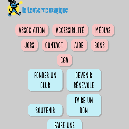
Association
Accessibilité
Médias
Jobs
Contact
Aide
Bons
CGV
Fonder un
Devenir
club
bénévole
Faire un
Soutenir
don
Faire une