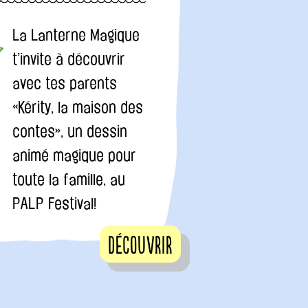
La Lanterne Magique
t’invite à découvrir
avec tes parents
«Kérity, la maison des
contes», un dessin
animé magique pour
toute la famille, au
PALP Festival!
Découvrir