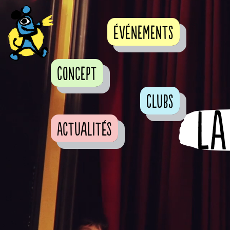
événements
Concept
Clubs
LA
Actualités