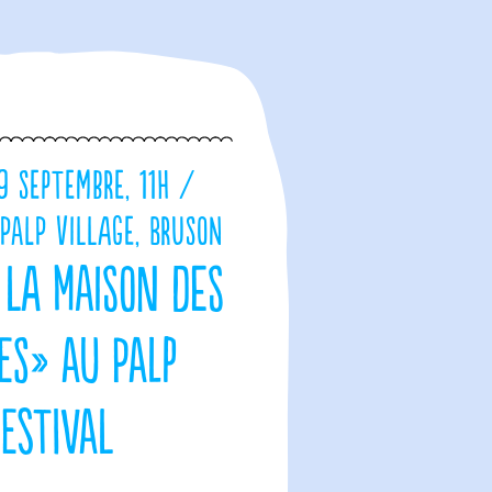
9 septembre, 11h /
PALP Village, Bruson
, la maison des
es» au PALP
Festival