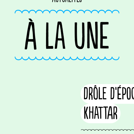
À LA UNE
Drôle d’épo
Khattar