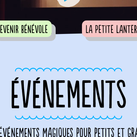
evenir bénévole
La Petite Lante
ÉVÉNEMENTS
 événements magiques pour petits et gr