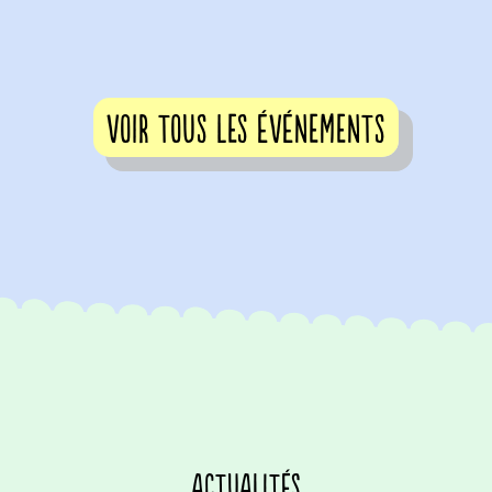
voir tous les événements
actualités