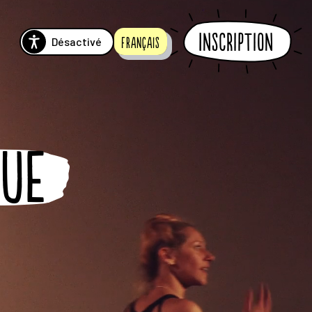
Inscription
Désactivé
Français
QUE