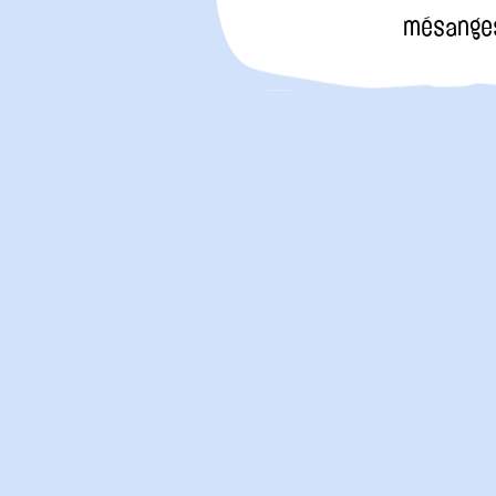
mésanges