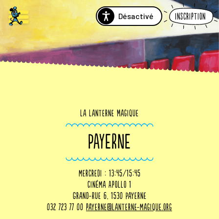
Désactivé
Inscription
La Lanterne Magique
PAYERNE
mercredi : 13:45/15:45
Cinéma Apollo 1
Grand-Rue 6, 1530 Payerne
032 723 77 00
payerne@lanterne-magique.org