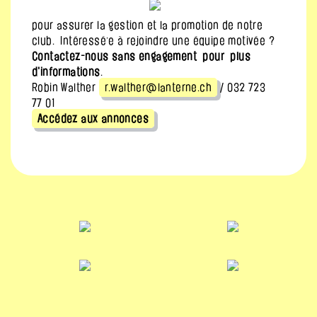
pour assurer la gestion et la promotion de notre
club. Intéressé·e à rejoindre une équipe motivée ?
Contactez-nous sans engagement
p
o
ur
plus
d'informations
.
Robin Walther
r.walther@lanterne.ch
/ 032 723
77 01
Accédez aux annonces