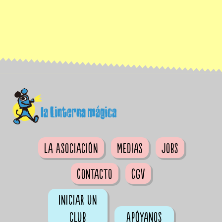
La Asociación
Medias
Jobs
Contacto
CGV
Iniciar un
club
Apóyanos