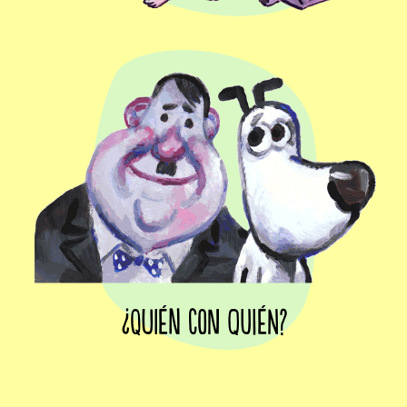
¿Quién con quién?