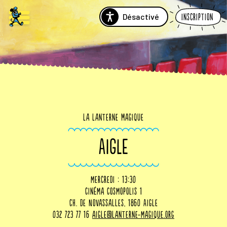
Désactivé
Inscription
La Lanterne Magique
AIGLE
mercredi : 13:30
Cinéma Cosmopolis 1
Ch. de Novassalles, 1860 Aigle
032 723 77 16
aigle@lanterne-magique.org