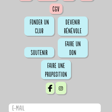
CGV
Fonder un
Devenir
club
bénévole
Faire un
Soutenir
don
Faire une
proposition