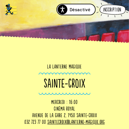
Désactivé
Inscription
La Lanterne Magique
SAINTE-CROIX
mercredi : 16:00
Cinéma Royal
Avenue de la Gare 2, 1450 Sainte-Croix
032 723 77 00
saintecroix@lanterne-magique.org