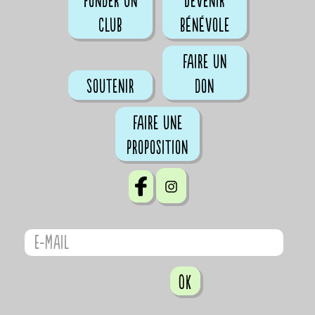
Fonder un
Devenir
club
bénévole
Faire un
Soutenir
don
Faire une
proposition
OK