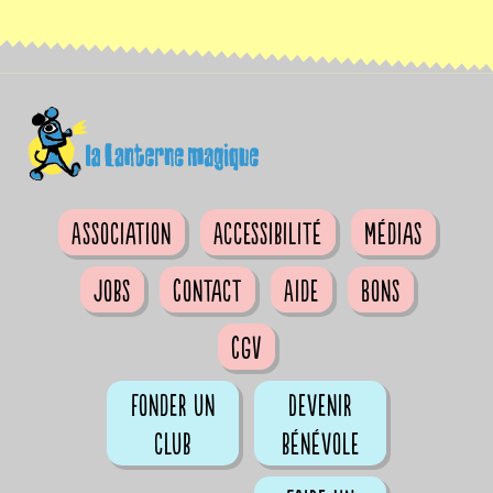
Association
Accessibilité
Médias
Jobs
Contact
Aide
Bons
CGV
Fonder un
Devenir
club
bénévole