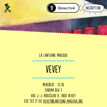
Désactivé
Inscription
La Lanterne Magique
VEVEY
mercredi : 13:30
Cinéma Rex 1
Rue J.-J.-Rousseau 6, 1800 Vevey
032 723 77 00
vevey@lanterne-magique.org