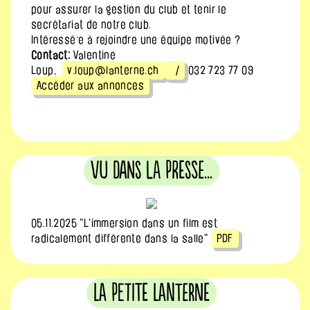
pour assurer la gestion du club et tenir le
secrétariat de notre club.
Intéressé·e à rejoindre une équipe motivée ?
Contact:
Valentine
Loup,
v.loup@lanterne.ch
/
032 723 77 09
Accéder aux annonces
Vu dans la Presse...
05.11.2025 "L'immersion dans un film est
radicalement différente dans la salle"
PDF
La Petite Lanterne