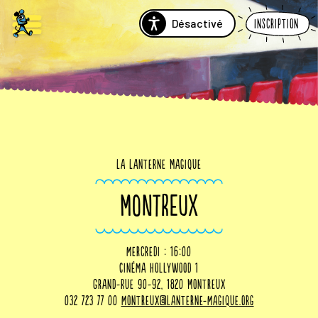
Désactivé
Inscription
La Lanterne Magique
MONTREUX
mercredi : 16:00
Cinéma Hollywood 1
Grand-Rue 90-92, 1820 Montreux
032 723 77 00
montreux@lanterne-magique.org