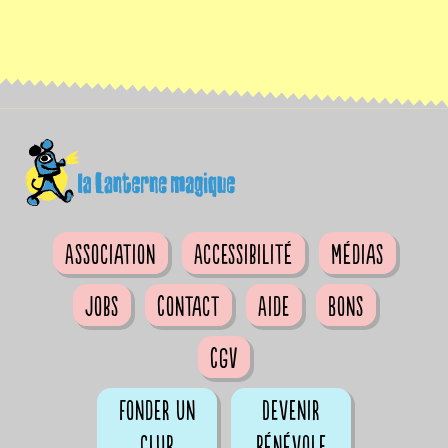
Association
Accessibilité
Médias
Jobs
Contact
Aide
Bons
CGV
Fonder un
Devenir
club
bénévole