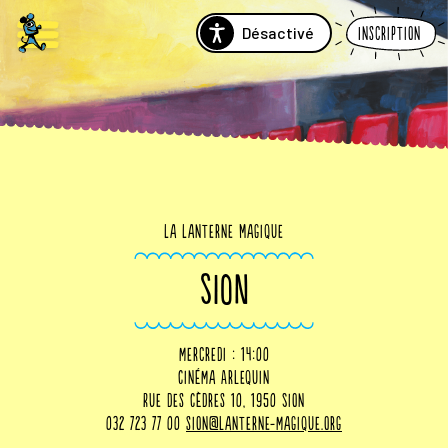
Désactivé
Inscription
La Lanterne Magique
SION
mercredi : 14:00
Cinéma Arlequin
Rue des Cèdres 10, 1950 Sion
032 723 77 00
sion@lanterne-magique.org