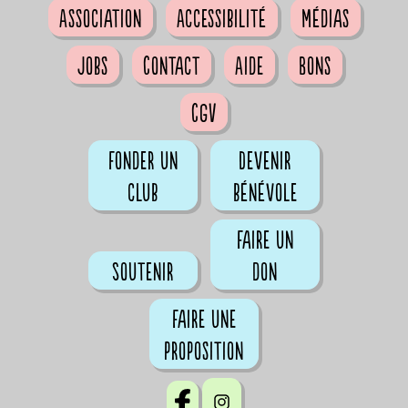
Association
Accessibilité
Médias
Jobs
Contact
Aide
Bons
CGV
Fonder un
Devenir
club
bénévole
Faire un
Soutenir
don
Faire une
proposition