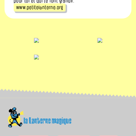
pour toi et qui te font grandir.
www.petitelanterne.org