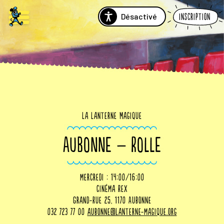
Désactivé
Inscription
La Lanterne Magique
AUBONNE – ROLLE
mercredi : 14:00/16:00
Cinéma Rex
Grand-Rue 25, 1170 Aubonne
032 723 77 00
aubonne@lanterne-magique.org