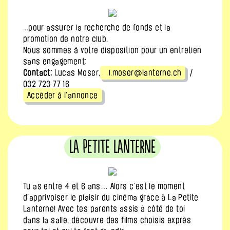
...pour assurer la recherche de fonds et la
promotion de notre club.
Nous sommes à votre disposition pour un entretien
sans engagement:
Contact:
Lucas Moser,
l.moser@lanterne.ch
/
032 723 77 16
Accéder à l'annonce
La Petite Lanterne
Tu as entre 4 et 6 ans… Alors c’est le moment
d’apprivoiser le plaisir du cinéma grâce à La Petite
Lanterne! Avec tes parents assis à côté de toi
dans la salle, découvre des films choisis exprès