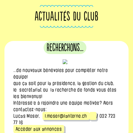
ACTUALITÉS DU CLUB
Recherchons...
...de nouveaux bénévoles pour compléter notre
équipe!
que ça soit pour la présidence, la gestion du club,
le secrétariat ou la recherche de fonds vous êtes
les bienvenus!
Intéressé·e à rejoindre une équipe motivée? Alors
contactez-nous:
Lucas Moser,
l.moser@lanterne.ch
/ 032 723
77 16
Accéder aux annonces