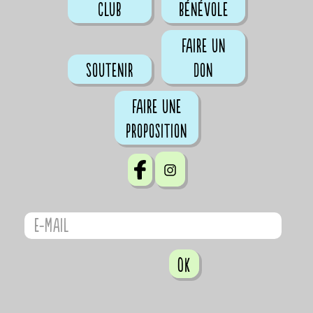
club
bénévole
Faire un
Soutenir
don
Faire une
proposition
OK