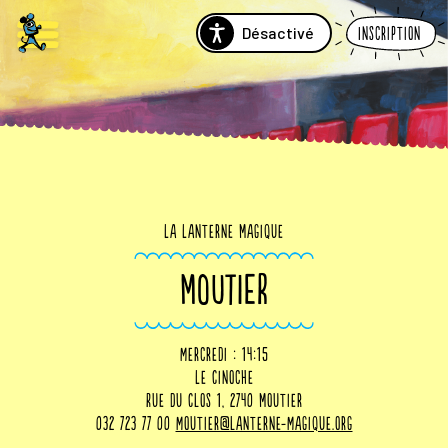
Désactivé
Inscription
La Lanterne Magique
MOUTIER
mercredi : 14:15
Le Cinoche
Rue du Clos 1, 2740 Moutier
032 723 77 00
moutier@lanterne-magique.org