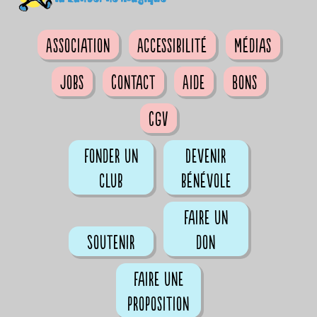
Association
Accessibilité
Médias
Jobs
Contact
Aide
Bons
CGV
Fonder un
Devenir
club
bénévole
Faire un
Soutenir
don
Faire une
proposition