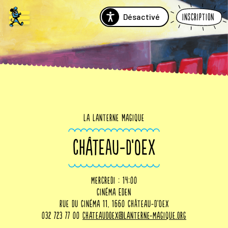
Désactivé
Inscription
La Lanterne Magique
CHÂTEAU-D’OEX
mercredi : 14:00
Cinéma Eden
Rue du Cinéma 11, 1660 Château-d’Oex
032 723 77 00
chateaudoex@lanterne-magique.org