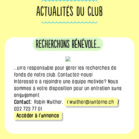
ACTUALITÉS DU CLUB
Recherchons bénévole...
...un·e responsable pour gérer les recherches de
fonds de notre club. Contactez-nous!
Intéressé·e à rejoindre une équipe motivée? Nous
sommes à votre disposition pour un entretien sans
engagement
Contact:
Robin Walther,
r.walther@lanterne.ch
/
032 723 77 01
Accéder à l'annonce