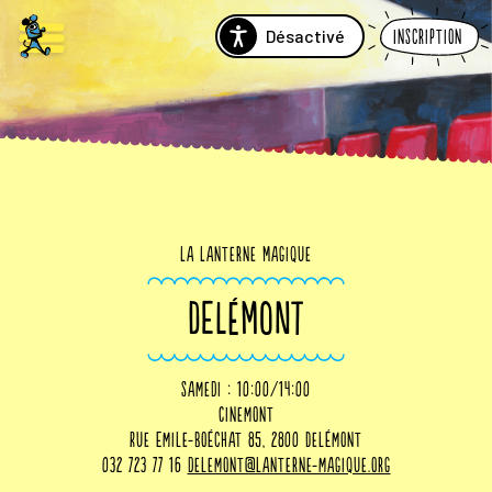
Désactivé
Inscription
La Lanterne Magique
DELÉMONT
samedi : 10:00/14:00
Cinemont
Rue Emile-Boéchat 85, 2800 Delémont
032 723 77 16
delemont@lanterne-magique.org