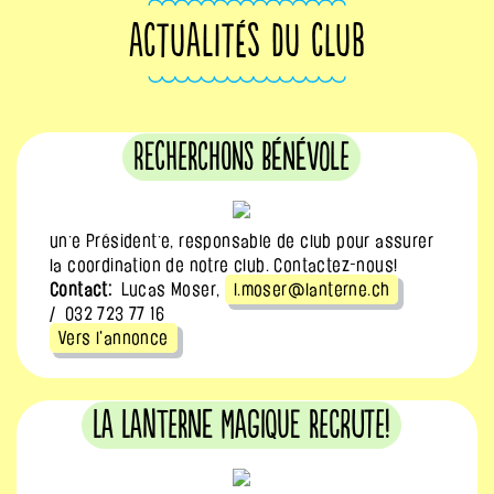
ACTUALITÉS DU CLUB
Recherchons bénévole
un·e Président·e, responsable de club pour assurer
la coordination de notre club. Contactez-nous!
Contact:
Lucas Moser,
l.moser@lanterne.ch
/ 032 723 77 16
Vers l'annonce
La Lanterne Magique recrute!