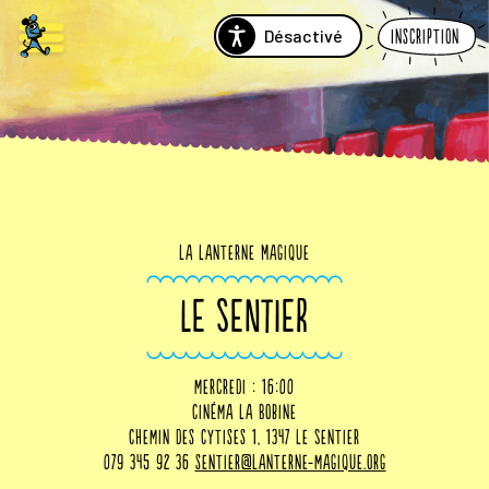
Désactivé
Inscription
La Lanterne Magique
LE SENTIER
mercredi : 16:00
Cinéma La Bobine
Chemin des Cytises 1, 1347 Le Sentier
079 345 92 36
sentier@lanterne-magique.org