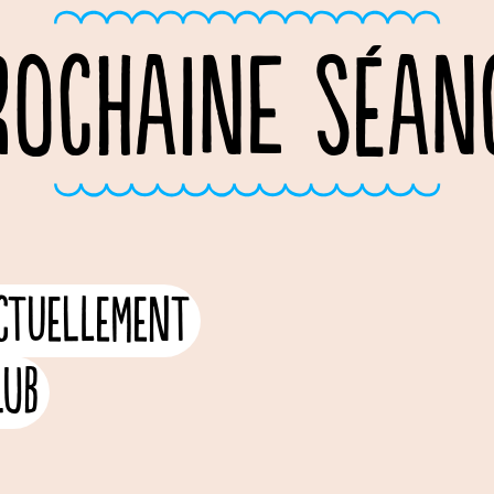
ROCHAINE SÉAN
actuellement
lub