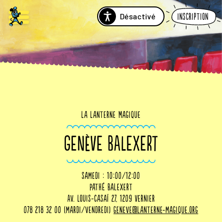
Désactivé
Inscription
La Lanterne Magique
GENÈVE BALEXERT
samedi : 10:00/12:00
Pathé Balexert
Av. Louis-Casaï 27, 1209 Vernier
078 218 32 00 (mardi/vendredi)
geneve@lanterne-magique.org