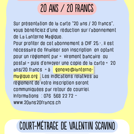
20 ans / 20 francs
Sur présentation de la carte "20 ans / 20 francs",
vous bénéficiez d'une réduction sur l'abonnement
de La Lanterne Magique.
Pour profiter de cet abonnement à CHF 25.-, il est
nécessaire de finaliser son inscription en optant
pour un règlement par « virement bancaire ou
postal » puis d’envoyer une copie de la carte « 20
ans/20 francs » à
geneve@lanterne-
magique.org
. Les indications relatives au
règlement de votre inscription seront
communiquées par retour de courriel.
Informations : 076 568 22 72 –
www.20ans20francs.ch
Court-métrage de Valentin Scavino