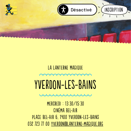
Désactivé
Inscription
La Lanterne Magique
YVERDON-LES-BAINS
mercredi : 13:30/15:30
Cinéma Bel-Air
Place Bel-Air 6, 1400 Yverdon-les-Bains
032 723 77 00
yverdon@lanterne-magique.org