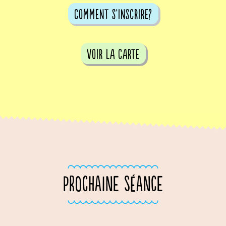
comment s'inscrire?
voir la carte
PROCHAINE SÉANCE