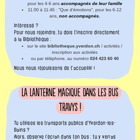
pour les 4-6 ans
accompagnés de leur famille
11:00 à 11:45 : "Que d'émotions", pour les 6-12
ans,
non accompagnés.
Intéressé ?
Pour nous rejoindre, tu dois t'inscrire directement
à la Bibliothèque :
sur le site
bibliotheque.yverdon.ch
/ activités /
inscription aux activités
ou par téléphone, au numéro
024 423 60 40
Nous nous réjouissons de t'accueillir !
La Lanterne Magique dans les bus
Travys !
Tu utilises les transports publics d'Yverdon-les-
Bains ?
Alors, observe l'écran dans ton bus : tu y verras