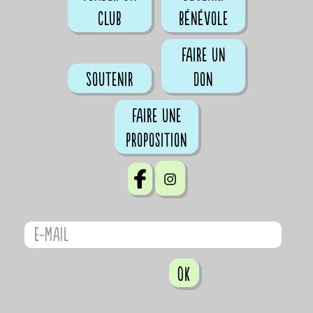
club
bénévole
Faire un
Soutenir
don
Faire une
proposition
OK