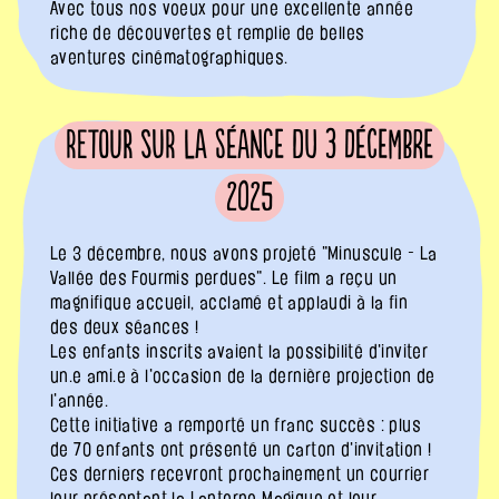
Avec tous nos voeux pour une excellente année
riche de découvertes et remplie de belles
aventures cinématographiques.
Retour sur la séance du 3 décembre
2025
Le 3 décembre, nous avons projeté "Minuscule - La
Vallée des Fourmis perdues". Le film a reçu un
magnifique accueil, acclamé et applaudi à la fin
des deux séances !
Les enfants inscrits avaient la possibilité d'inviter
un.e ami.e à l'occasion de la dernière projection de
l'année.
Cette initiative a remporté un franc succès : plus
de 70 enfants ont présenté un carton d'invitation !
Ces derniers recevront prochainement un courrier
leur présentant la Lanterne Magique et leur