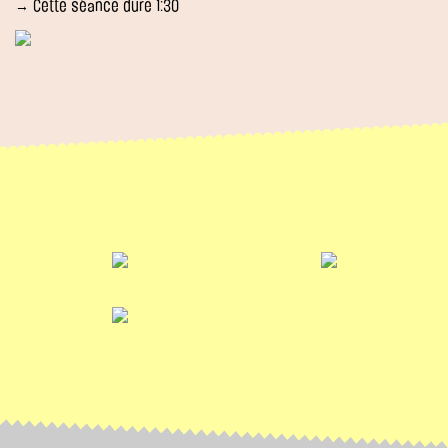
→ Cette séance dure 1:30