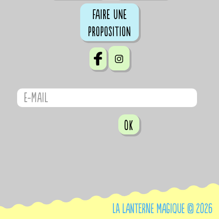
Faire une
proposition
OK