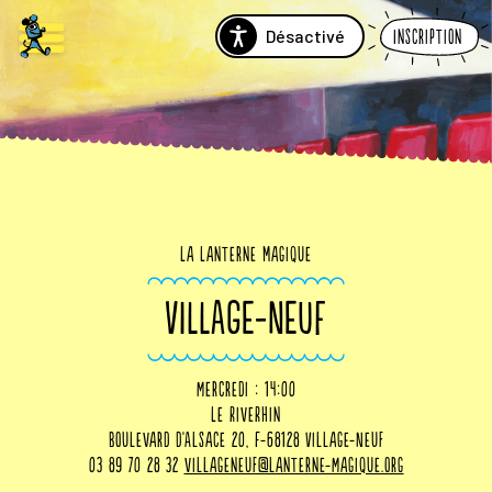
Désactivé
Inscription
La Lanterne Magique
VILLAGE-NEUF
mercredi : 14:00
Le RiveRhin
Boulevard d'Alsace 20, F-68128 Village-Neuf
03 89 70 28 32
villageneuf@lanterne-magique.org