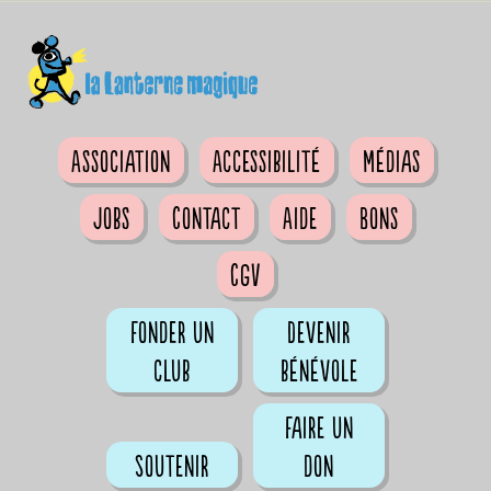
Association
Accessibilité
Médias
Jobs
Contact
Aide
Bons
CGV
Fonder un
Devenir
club
bénévole
Faire un
Soutenir
don