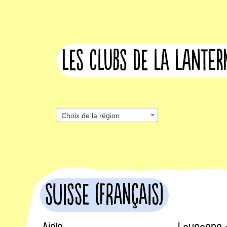
les clubs de la lante
Choix de la région
Suisse (français)
Aigle
Lausanne 