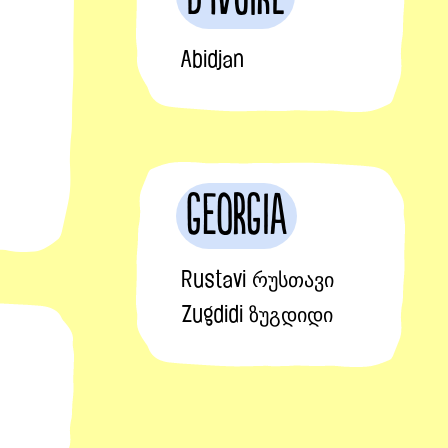
Abidjan
Georgia
Rustavi რუსთავი
Zugdidi ზუგდიდი