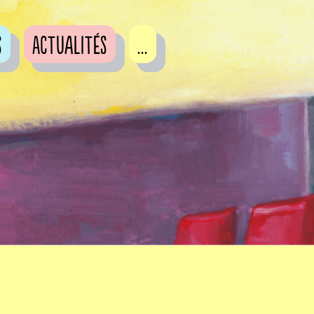
s
Actualités
...