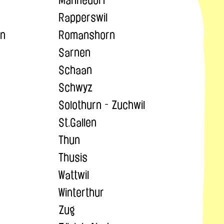
Rapperswil
en
Romanshorn
Sarnen
Schaan
Schwyz
Solothurn - Zuchwil
St.Gallen
Thun
Thusis
Wattwil
Winterthur
Zug