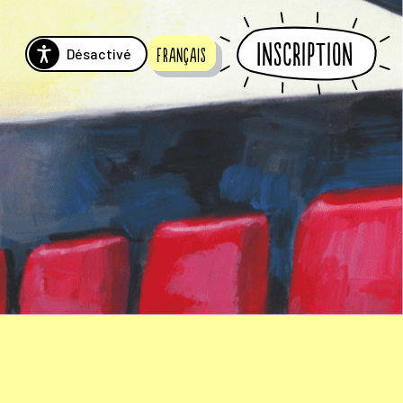
Inscription
Désactivé
Français