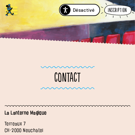
Désactivé
Inscription
CONTACT
La Lanterne Magique
Terreaux 7
CH-2000 Neuchâtel