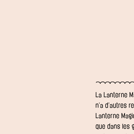
La Lanterne Ma
n’a d’autres r
Lanterne Magiq
que dans les g