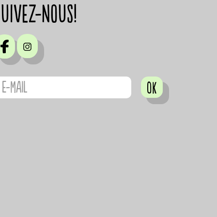
suivez-nous!
OK