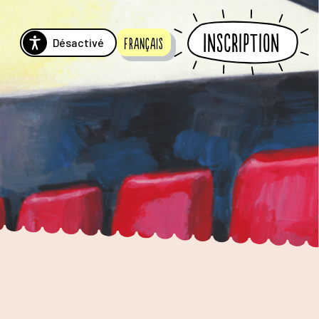
Inscription
Désactivé
Français