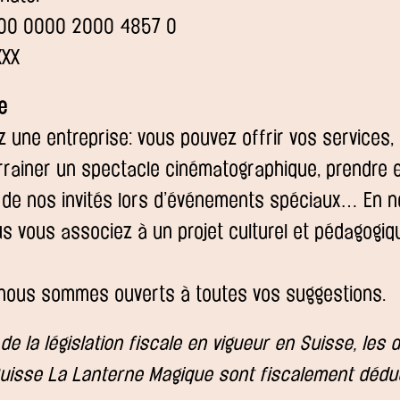
900 0000 2000 4857 0
XXX
e
une entreprise: vous pouvez offrir vos services, 
arrainer un spectacle cinématographique, prendre 
 de nos invités lors d’événements spéciaux… En 
s vous associez à un projet culturel et pédagogi
 nous sommes ouverts à toutes vos suggestions.
de la législation fiscale en vigueur en Suisse, les
Suisse La Lanterne Magique sont fiscalement déduc