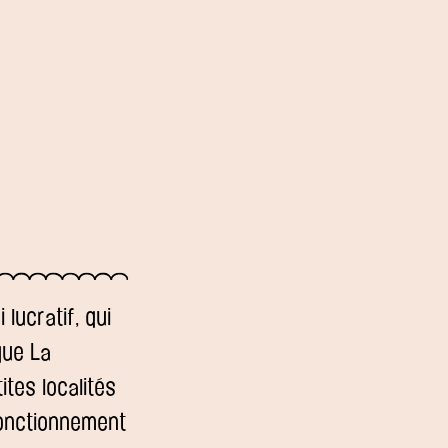
lucratif, qui
que La
tes localités
 fonctionnement