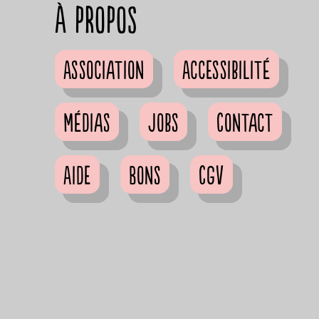
à propos
Association
Accessibilité
Médias
Jobs
Contact
Aide
Bons
CGV