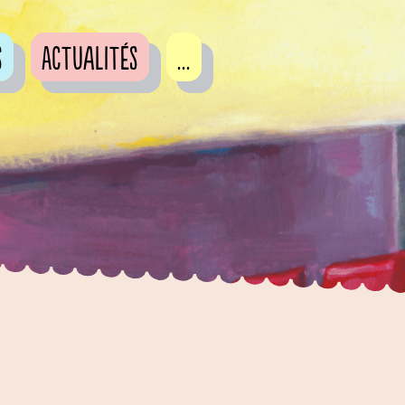
s
Actualités
...