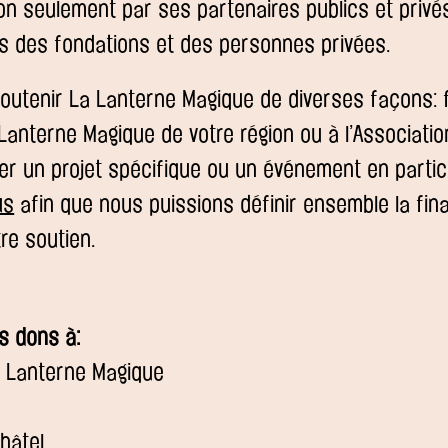
on seulement par ses partenaires publics et privé
s des fondations et des personnes privées.
outenir La Lanterne Magique de diverses façons: 
Lanterne Magique de votre région ou à l’Association
er un projet spécifique ou un événement en particu
us
afin que nous puissions définir ensemble la final
tre soutien.
s dons à:
a Lanterne Magique
hâtel