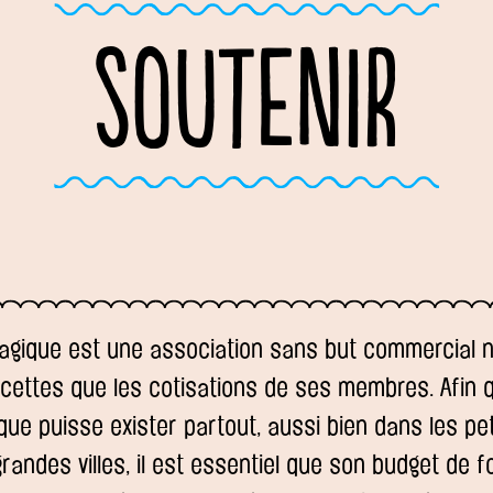
SOUTENIR
gique est une association sans but commercial ni 
ecettes que les cotisations de ses membres. Afin 
ue puisse exister partout, aussi bien dans les peti
randes villes, il est essentiel que son budget de