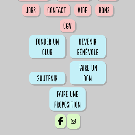
Jobs
Contact
Aide
Bons
CGV
Fonder un
Devenir
club
bénévole
Faire un
Soutenir
don
Faire une
proposition