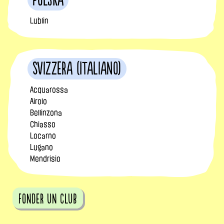
Polska
Lublin
Svizzera (Italiano)
Acquarossa
Airolo
Bellinzona
Chiasso
Locarno
Lugano
Mendrisio
fonder un club