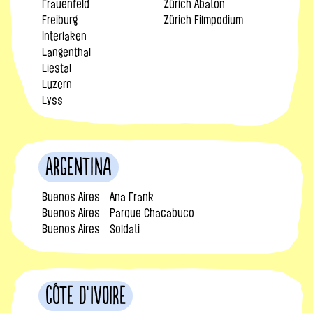
Frauenfeld
Zürich Abaton
Freiburg
Zürich Filmpodium
Interlaken
Langenthal
Liestal
Luzern
Lyss
Argentina
Buenos Aires - Ana Frank
Buenos Aires - Parque Chacabuco
Buenos Aires - Soldati
Côte d’Ivoire