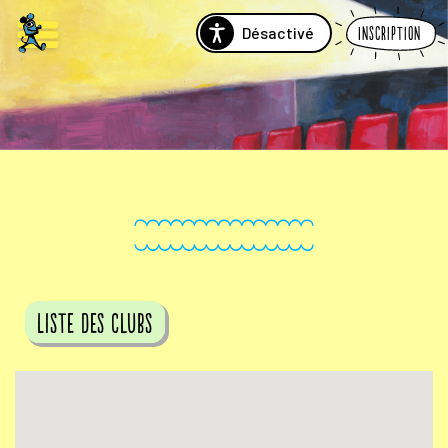
Désactivé
Inscription
Liste des clubs