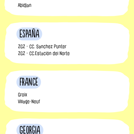
Abidjan
España
ZGZ - CC. Sanchez Punter
ZGZ - CC.Estación del Norte
France
Groix
Village-Neuf
Georgia