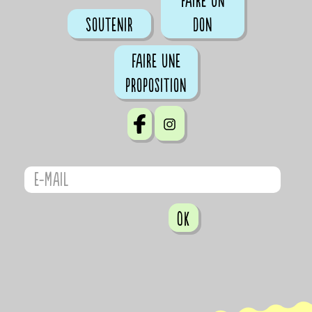
Faire un
Soutenir
don
Faire une
proposition
OK