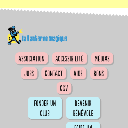
Association
Accessibilité
Médias
Jobs
Contact
Aide
Bons
CGV
Fonder un
Devenir
club
bénévole