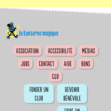
Association
Accessibilité
Médias
Jobs
Contact
Aide
Bons
CGV
Fonder un
Devenir
club
bénévole