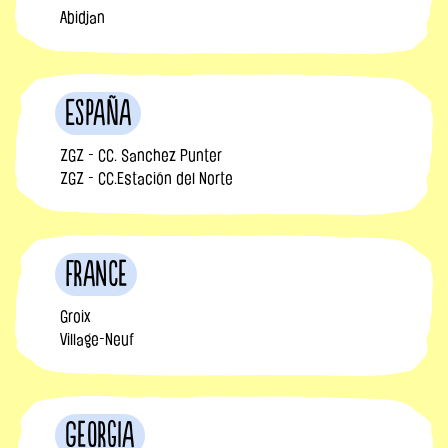
Abidjan
España
ZGZ - CC. Sanchez Punter
ZGZ - CC.Estación del Norte
France
Groix
Village-Neuf
Georgia