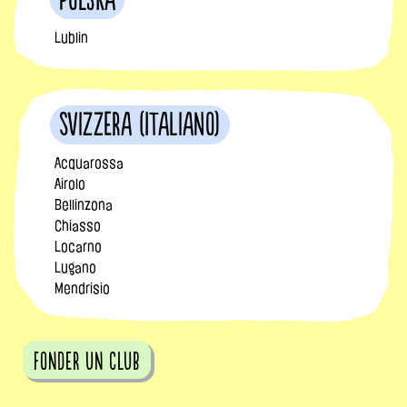
Polska
Lublin
Svizzera (Italiano)
Acquarossa
Airolo
Bellinzona
Chiasso
Locarno
Lugano
Mendrisio
fonder un club