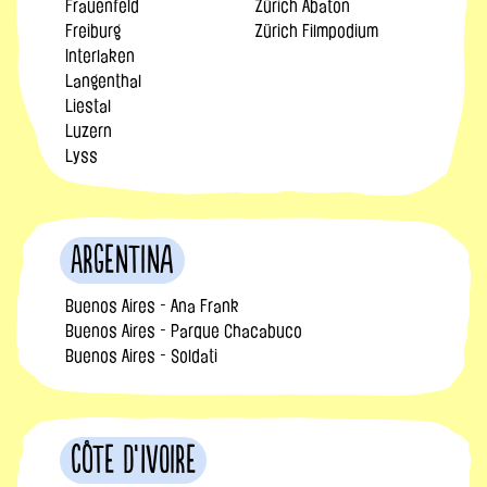
Frauenfeld
Zürich Abaton
Freiburg
Zürich Filmpodium
Interlaken
Langenthal
Liestal
Luzern
Lyss
Argentina
Buenos Aires - Ana Frank
Buenos Aires - Parque Chacabuco
Buenos Aires - Soldati
Côte d’Ivoire