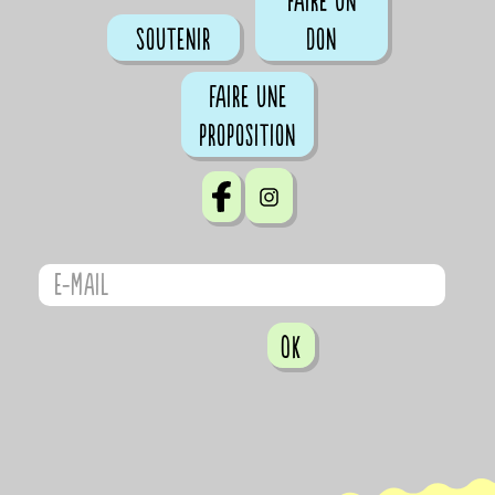
Faire un
Soutenir
don
Faire une
proposition
OK