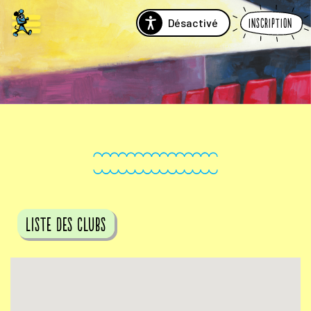
Désactivé
Inscription
Liste des clubs