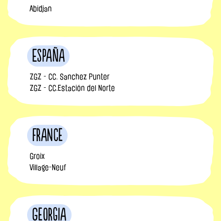
Abidjan
España
ZGZ - CC. Sanchez Punter
ZGZ - CC.Estación del Norte
France
Groix
Village-Neuf
Georgia