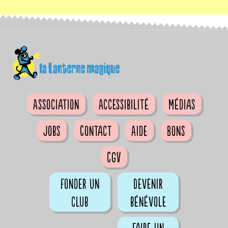
Association
Accessibilité
Médias
Jobs
Contact
Aide
Bons
CGV
Fonder un
Devenir
club
bénévole