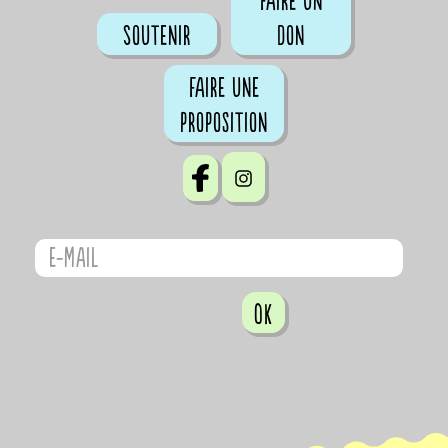
Faire un
Soutenir
don
Faire une
proposition
OK