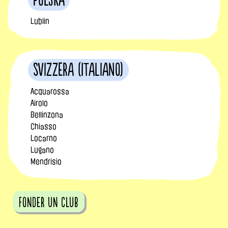
Polska
Lublin
Svizzera (Italiano)
Acquarossa
Airolo
Bellinzona
Chiasso
Locarno
Lugano
Mendrisio
fonder un club