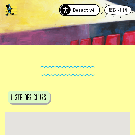
Désactivé
Inscription
Liste des clubs