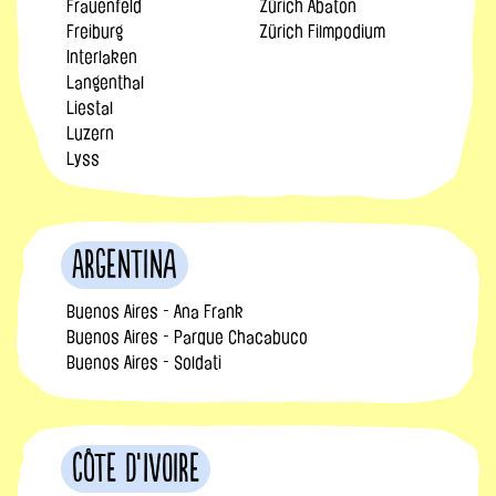
Frauenfeld
Zürich Abaton
Freiburg
Zürich Filmpodium
Interlaken
Langenthal
Liestal
Luzern
Lyss
Argentina
Buenos Aires - Ana Frank
Buenos Aires - Parque Chacabuco
Buenos Aires - Soldati
Côte d’Ivoire