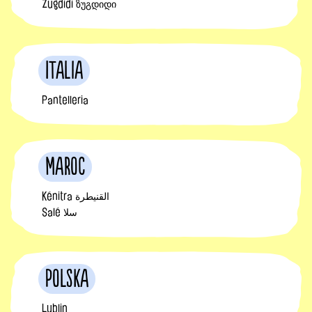
Zugdidi ზუგდიდი
Italia
Pantelleria
Maroc
Kénitra القنيطرة
Salé سلا
Polska
Lublin