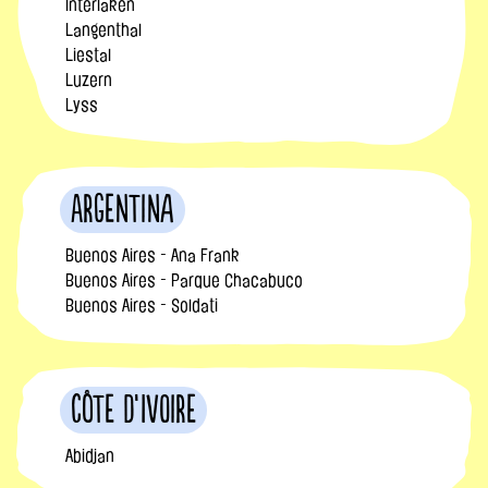
Interlaken
Langenthal
Liestal
Luzern
Lyss
Argentina
Buenos Aires - Ana Frank
Buenos Aires - Parque Chacabuco
Buenos Aires - Soldati
Côte d’Ivoire
Abidjan