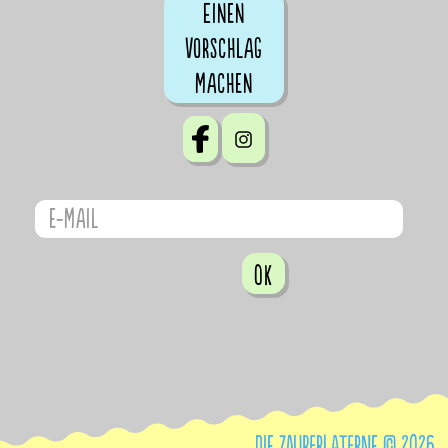
Einen
Vorschlag
machen
OK