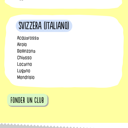
Svizzera (Italiano)
Acquarossa
Airolo
Bellinzona
Chiasso
Locarno
Lugano
Mendrisio
fonder un club