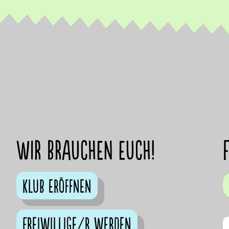
Wir brauchen euch!
Klub eröffnen
Freiwillige/r werden