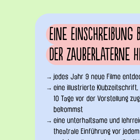
Eine Einschreibung b
der Zauberlaterne hei
jedes Jahr 9 neue Filme entd
eine illustrierte Klubzeitschrift,
10 Tage vor der Vorstellung zu
bekommst
eine unterhaltsame und lehrre
theatrale Einführung vor jedem