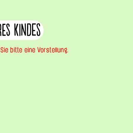
res Kindes
ie bitte eine Vorstellung.