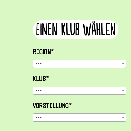
Einen Klub wählen
REGION*
---
KLUB*
---
VORSTELLUNG*
---