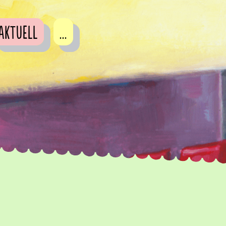
Aktuell
...