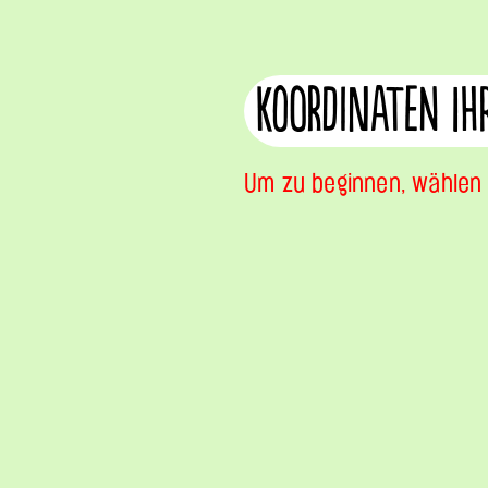
Koordinaten ih
Um zu beginnen, wählen S