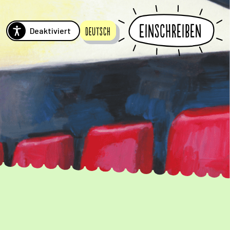
Einschreiben
Deaktiviert
Deutsch