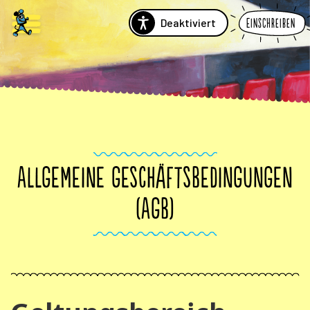
Deaktiviert
Einschreiben
ALLGEMEINE GESCHÄFTSBEDINGUNGEN
(AGB)