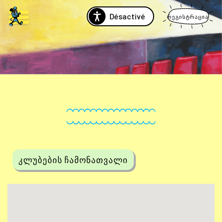
Désactivé
რეგისტრაცია
კლუბების ჩამონათვალი