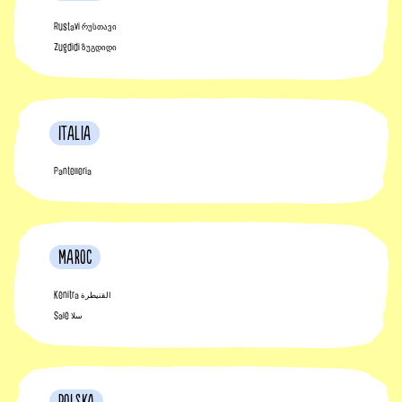
Rustavi რუსთავი
Zugdidi ზუგდიდი
Italia
Pantelleria
Maroc
Kénitra القنيطرة
Salé سلا