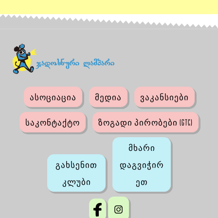
ასოციაცია
მედია
ვაკანსიები
საკონტაქტო
ზოგადი პირობები (GTC)
მხარი
გახსენით
დაგვიჭირ
კლუბი
ეთ