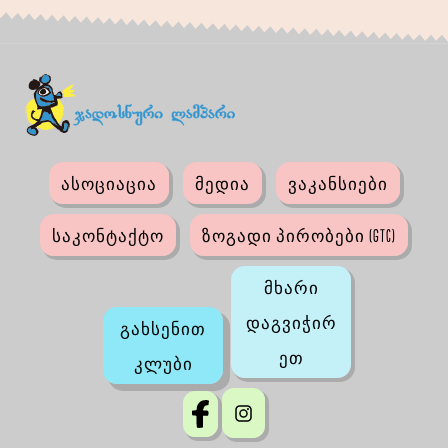
ასოციაცია
მედია
ვაკანსიები
საკონტაქტო
ზოგადი პირობები (GTC)
მხარი
დაგვიჭირ
გახსენით
ეთ
კლუბი