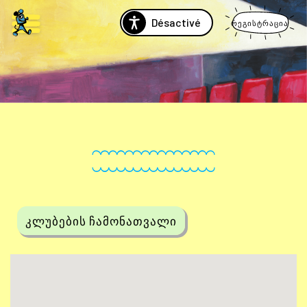
Désactivé
რეგისტრაცია
კლუბების ჩამონათვალი