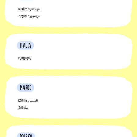
Rustavi რუსთავი
Zugdidi ზუგდიდი
Italia
Pantelleria
Maroc
Kénitra القنيطرة
Salé سلا