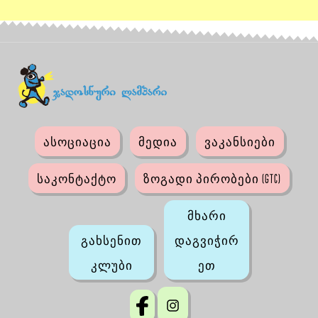
ასოციაცია
მედია
ვაკანსიები
საკონტაქტო
ზოგადი პირობები (GTC)
მხარი
გახსენით
დაგვიჭირ
კლუბი
ეთ