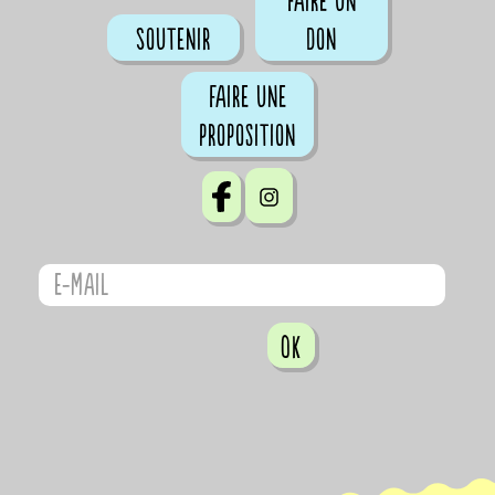
Faire un
Soutenir
don
Faire une
proposition
OK