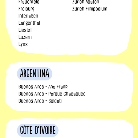
Frauenfeld
Zürich Abaton
Freiburg
Zürich Filmpodium
Interlaken
Langenthal
Liestal
Luzern
Lyss
Argentina
Buenos Aires - Ana Frank
Buenos Aires - Parque Chacabuco
Buenos Aires - Soldati
Côte d’Ivoire