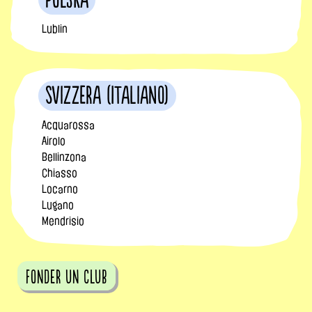
Polska
Lublin
Svizzera (Italiano)
Acquarossa
Airolo
Bellinzona
Chiasso
Locarno
Lugano
Mendrisio
fonder un club