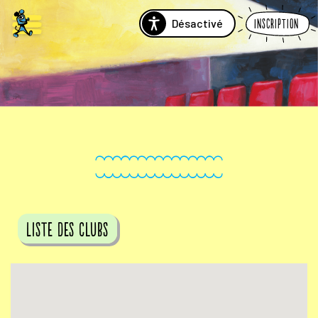
Désactivé
Inscription
Liste des clubs