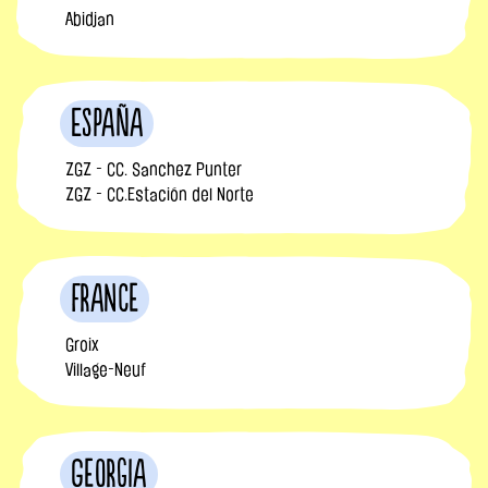
Abidjan
España
ZGZ - CC. Sanchez Punter
ZGZ - CC.Estación del Norte
France
Groix
Village-Neuf
Georgia