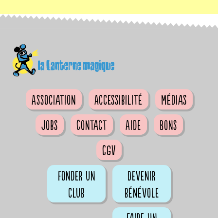
Association
Accessibilité
Médias
Jobs
Contact
Aide
Bons
CGV
Fonder un
Devenir
club
bénévole