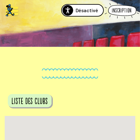
Désactivé
Inscription
Liste des clubs