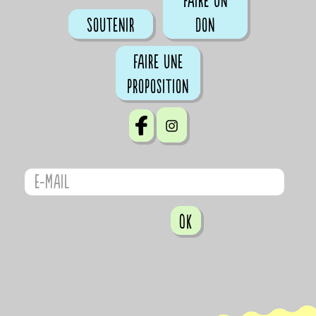
Faire un
Soutenir
don
Faire une
proposition
OK