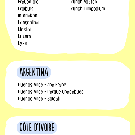
Frauenfeld
Zürich Abaton
Freiburg
Zürich Filmpodium
Interlaken
Langenthal
Liestal
Luzern
Lyss
Argentina
Buenos Aires - Ana Frank
Buenos Aires - Parque Chacabuco
Buenos Aires - Soldati
Côte d’Ivoire