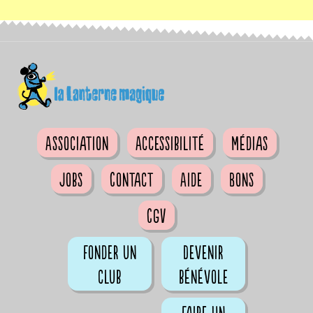
Association
Accessibilité
Médias
Jobs
Contact
Aide
Bons
CGV
Fonder un
Devenir
club
bénévole