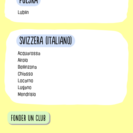
Polska
Lublin
Svizzera (Italiano)
Acquarossa
Airolo
Bellinzona
Chiasso
Locarno
Lugano
Mendrisio
fonder un club