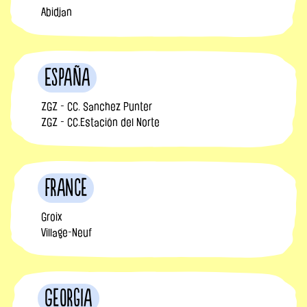
Abidjan
España
ZGZ - CC. Sanchez Punter
ZGZ - CC.Estación del Norte
France
Groix
Village-Neuf
Georgia