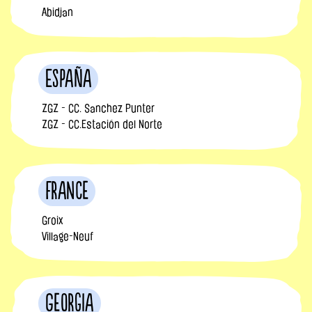
Abidjan
España
ZGZ - CC. Sanchez Punter
ZGZ - CC.Estación del Norte
France
Groix
Village-Neuf
Georgia