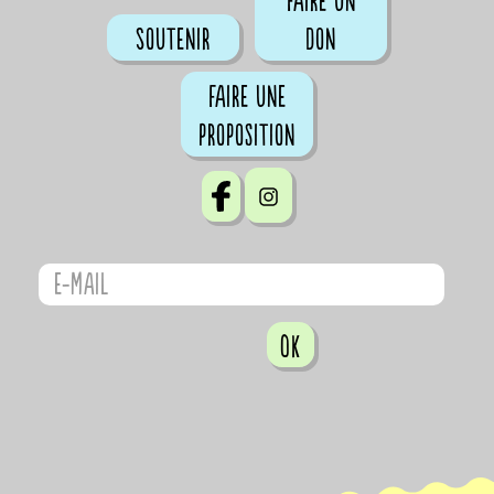
Faire un
Soutenir
don
Faire une
proposition
OK