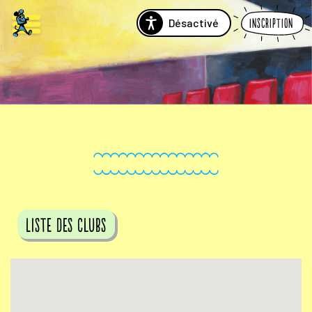
Désactivé
Inscription
Liste des clubs