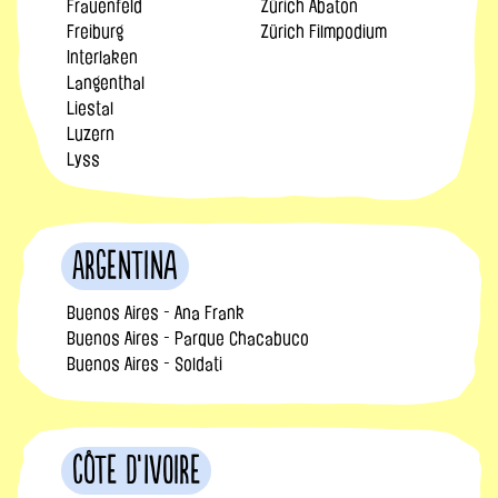
Frauenfeld
Zürich Abaton
Freiburg
Zürich Filmpodium
Interlaken
Langenthal
Liestal
Luzern
Lyss
Argentina
Buenos Aires - Ana Frank
Buenos Aires - Parque Chacabuco
Buenos Aires - Soldati
Côte d’Ivoire