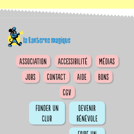
Association
Accessibilité
Médias
Jobs
Contact
Aide
Bons
CGV
Fonder un
Devenir
club
bénévole