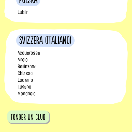
Polska
Lublin
Svizzera (Italiano)
Acquarossa
Airolo
Bellinzona
Chiasso
Locarno
Lugano
Mendrisio
fonder un club