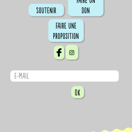
Faire un
Soutenir
don
Faire une
proposition
OK