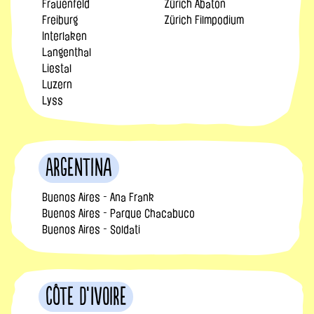
Frauenfeld
Zürich Abaton
Freiburg
Zürich Filmpodium
Interlaken
Langenthal
Liestal
Luzern
Lyss
Argentina
Buenos Aires - Ana Frank
Buenos Aires - Parque Chacabuco
Buenos Aires - Soldati
Côte d’Ivoire