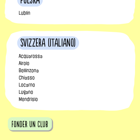
Polska
Lublin
Svizzera (Italiano)
Acquarossa
Airolo
Bellinzona
Chiasso
Locarno
Lugano
Mendrisio
fonder un club