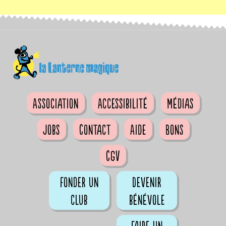
Association
Accessibilité
Médias
Jobs
Contact
Aide
Bons
CGV
Fonder un
Devenir
club
bénévole