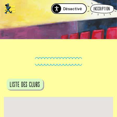
Désactivé
Inscription
Liste des clubs