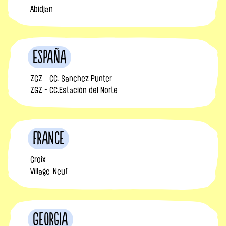
Abidjan
España
ZGZ - CC. Sanchez Punter
ZGZ - CC.Estación del Norte
France
Groix
Village-Neuf
Georgia