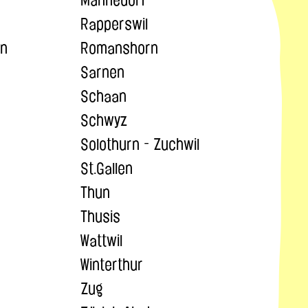
Rapperswil
en
Romanshorn
Sarnen
Schaan
Schwyz
Solothurn - Zuchwil
St.Gallen
Thun
Thusis
Wattwil
Winterthur
Zug