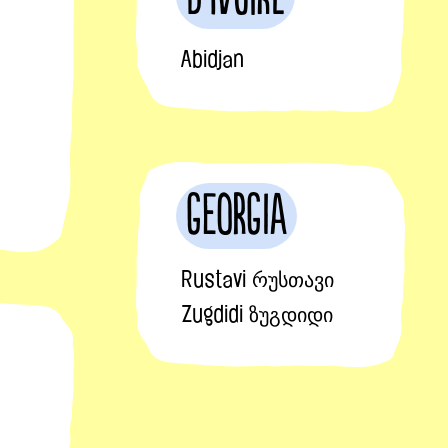
Abidjan
Georgia
Rustavi რუსთავი
Zugdidi ზუგდიდი