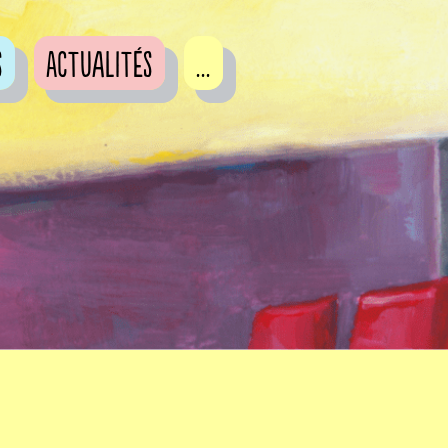
s
Actualités
...