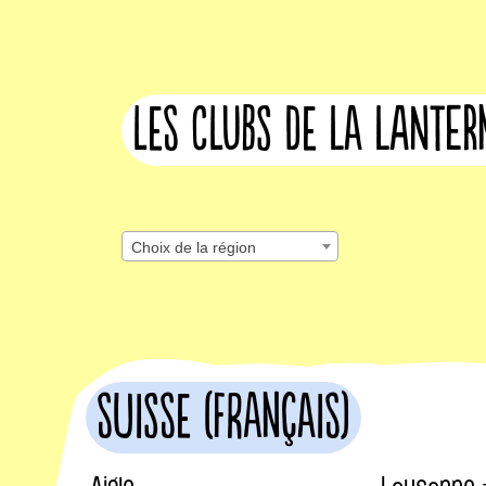
les clubs de la lante
Choix de la région
Suisse (français)
Aigle
Lausanne 