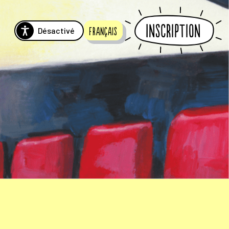
Inscription
Désactivé
Français