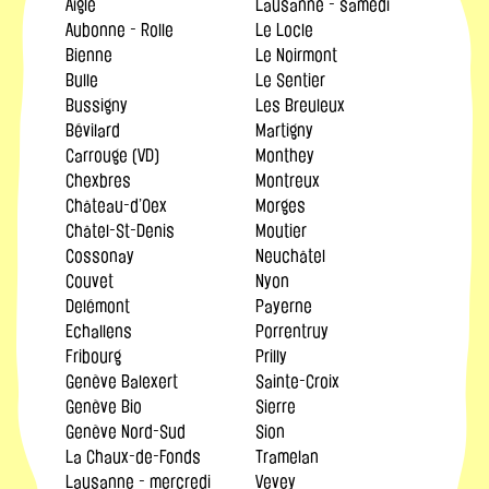
Aigle
Lausanne - samedi
Aubonne - Rolle
Le Locle
Bienne
Le Noirmont
Bulle
Le Sentier
Bussigny
Les Breuleux
Bévilard
Martigny
Carrouge (VD)
Monthey
Chexbres
Montreux
Château-d’Oex
Morges
Châtel-St-Denis
Moutier
Cossonay
Neuchâtel
Couvet
Nyon
Delémont
Payerne
Echallens
Porrentruy
Fribourg
Prilly
Genève Balexert
Sainte-Croix
Genève Bio
Sierre
Genève Nord-Sud
Sion
La Chaux-de-Fonds
Tramelan
Lausanne - mercredi
Vevey