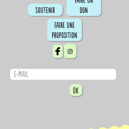
Faire un
Soutenir
don
Faire une
proposition
OK