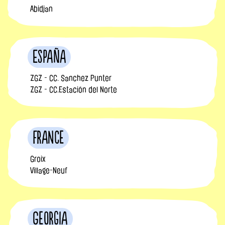
Abidjan
España
ZGZ - CC. Sanchez Punter
ZGZ - CC.Estación del Norte
France
Groix
Village-Neuf
Georgia