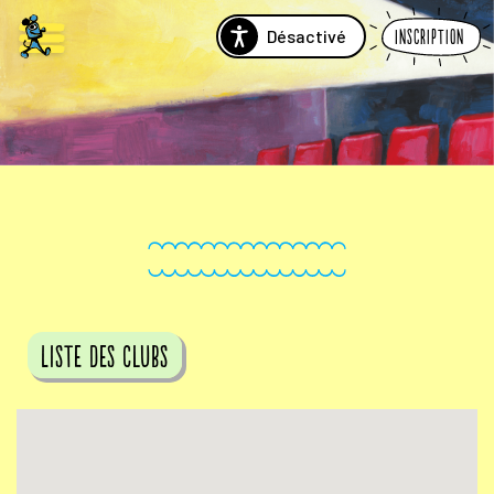
Désactivé
Inscription
Liste des clubs