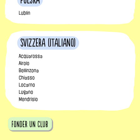
Polska
Lublin
Svizzera (Italiano)
Acquarossa
Airolo
Bellinzona
Chiasso
Locarno
Lugano
Mendrisio
fonder un club