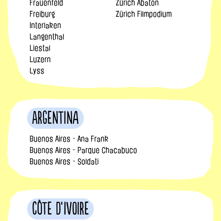
Frauenfeld
Zürich Abaton
Freiburg
Zürich Filmpodium
Interlaken
Langenthal
Liestal
Luzern
Lyss
Argentina
Buenos Aires - Ana Frank
Buenos Aires - Parque Chacabuco
Buenos Aires - Soldati
Côte d’Ivoire