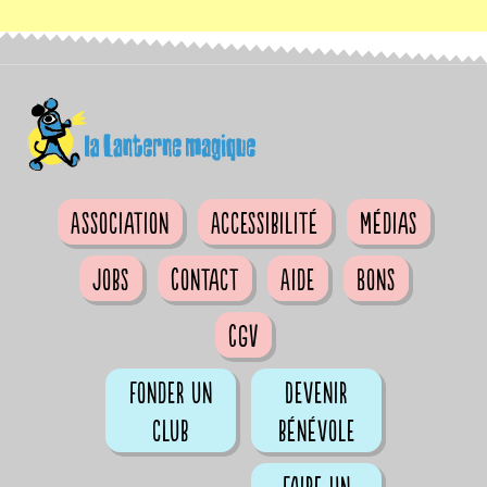
Association
Accessibilité
Médias
Jobs
Contact
Aide
Bons
CGV
Fonder un
Devenir
club
bénévole