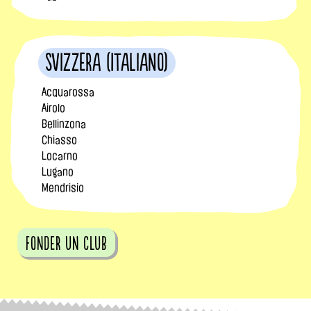
Svizzera (Italiano)
Acquarossa
Airolo
Bellinzona
Chiasso
Locarno
Lugano
Mendrisio
fonder un club