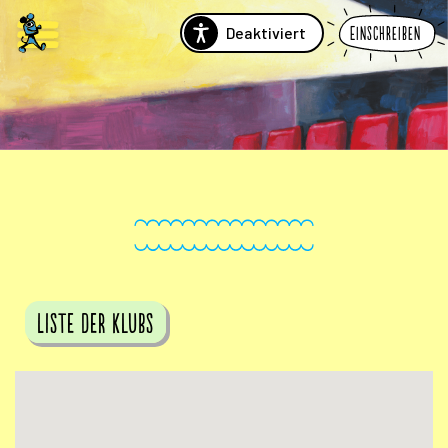
Deaktiviert
Einschreiben
Liste der Klubs