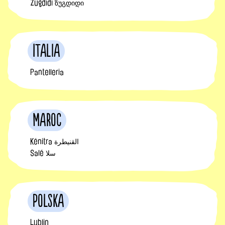
Zugdidi ზუგდიდი
Italia
Pantelleria
Maroc
Kénitra القنيطرة
Salé سلا
Polska
Lublin