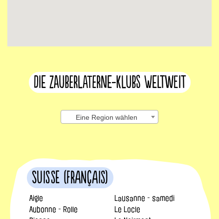
Die Zauberlaterne-Klubs weltweit
Eine Region wählen
Suisse (français)
Aigle
Lausanne - samedi
Aubonne - Rolle
Le Locle