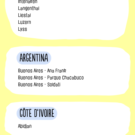
Interlaken
Langenthal
Liestal
Luzern
Lyss
Argentina
Buenos Aires - Ana Frank
Buenos Aires - Parque Chacabuco
Buenos Aires - Soldati
Côte d’Ivoire
Abidjan