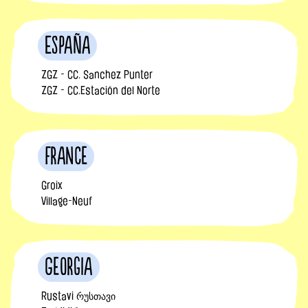
España
ZGZ - CC. Sanchez Punter
ZGZ - CC.Estación del Norte
France
Groix
Village-Neuf
Georgia
Rustavi რუსთავი