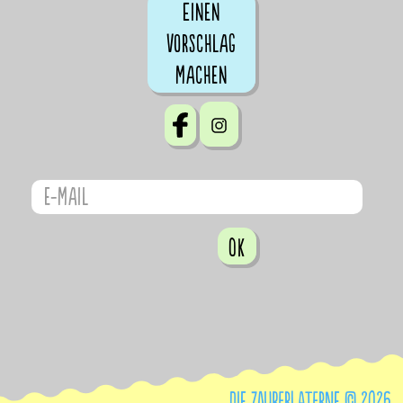
Einen
Vorschlag
machen
OK