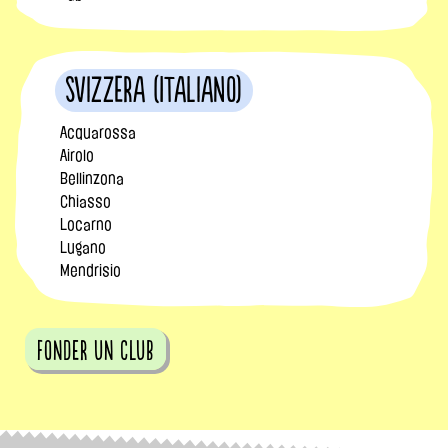
Svizzera (Italiano)
Acquarossa
Airolo
Bellinzona
Chiasso
Locarno
Lugano
Mendrisio
fonder un club