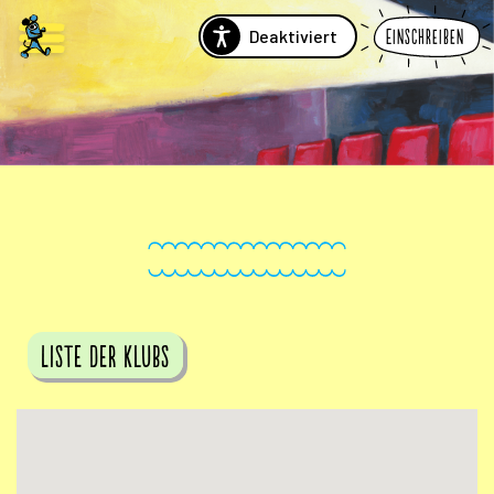
Deaktiviert
Einschreiben
Liste der Klubs