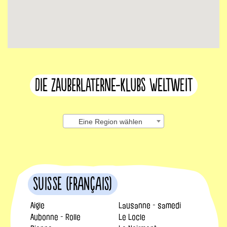
Die Zauberlaterne-Klubs weltweit
Eine Region wählen
Suisse (français)
Aigle
Lausanne - samedi
Aubonne - Rolle
Le Locle