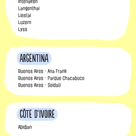
Interlaken
Langenthal
Liestal
Luzern
Lyss
Argentina
Buenos Aires - Ana Frank
Buenos Aires - Parque Chacabuco
Buenos Aires - Soldati
Côte d’Ivoire
Abidjan