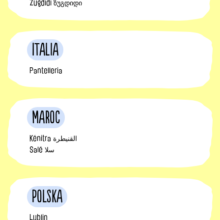
Zugdidi ზუგდიდი
Italia
Pantelleria
Maroc
Kénitra القنيطرة
Salé سلا
Polska
Lublin