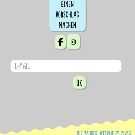
Einen
Vorschlag
machen
OK