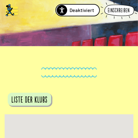
Deaktiviert
Einschreiben
Liste der Klubs