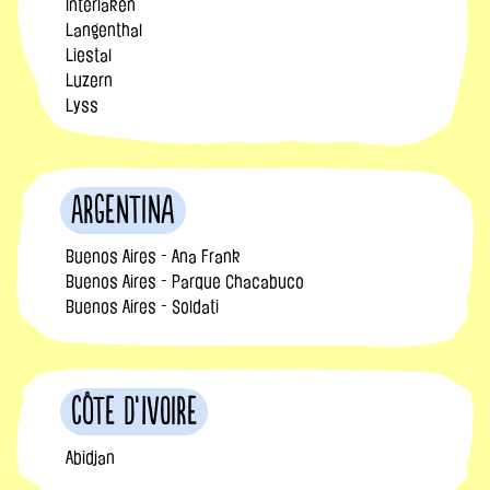
Interlaken
Langenthal
Liestal
Luzern
Lyss
Argentina
Buenos Aires - Ana Frank
Buenos Aires - Parque Chacabuco
Buenos Aires - Soldati
Côte d’Ivoire
Abidjan