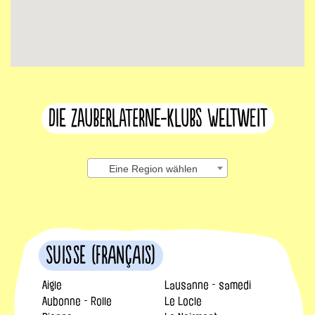
Die Zauberlaterne-Klubs weltweit
Eine Region wählen
Suisse (français)
Aigle
Lausanne - samedi
Aubonne - Rolle
Le Locle