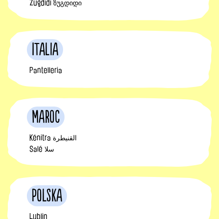
Zugdidi ზუგდიდი
Italia
Pantelleria
Maroc
Kénitra القنيطرة
Salé سلا
Polska
Lublin