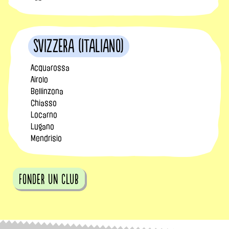
Svizzera (Italiano)
Acquarossa
Airolo
Bellinzona
Chiasso
Locarno
Lugano
Mendrisio
fonder un club