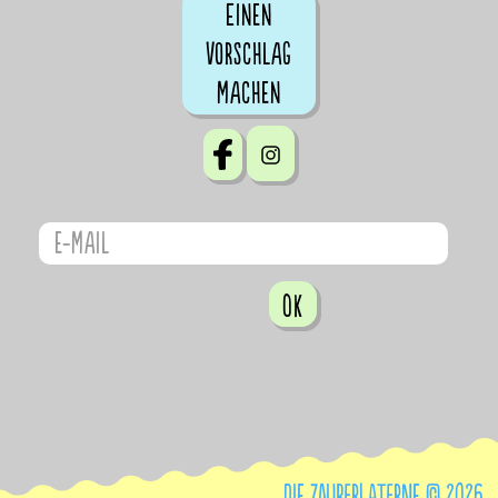
Einen
Vorschlag
machen
OK