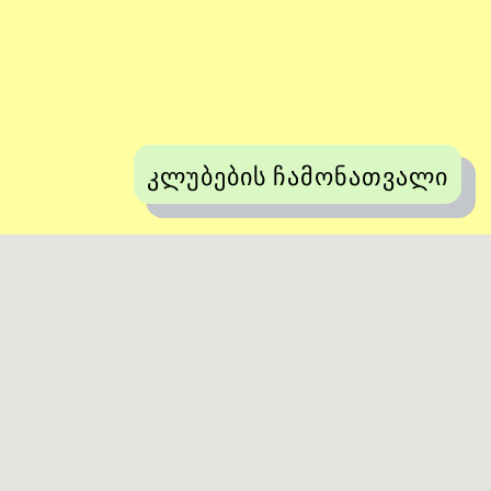
კლუბების ჩამონათვალი