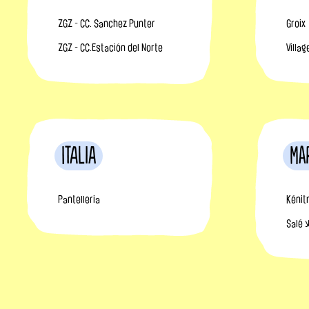
ZGZ - CC. Sanchez Punter
Groix
ZGZ - CC.Estación del Norte
Villa
Italia
Ma
Pantelleria
Sa