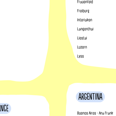
Frauenfeld
Freiburg
Interlaken
Langenthal
Liestal
Luzern
Lyss
Argentina
ance
Buenos Aires - Ana Frank