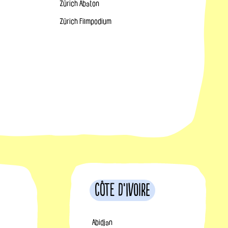
Zürich Abaton
Zürich Filmpodium
Côte d’Ivoire
Abidjan