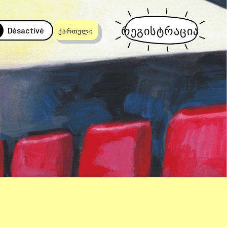
რეგისტრაცია
Désactivé
ქართული