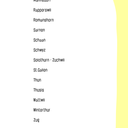
Männedorf
Rapperswil
Romanshorn
Sarnen
Schaan
Schwyz
Solothurn - Zuchwil
St.Gallen
Thun
Thusis
Wattwil
Winterthur
Zug