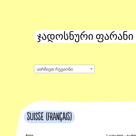
ჯადოსნური ფარანი
აირჩიეთ რეგიონი
Suisse (français)