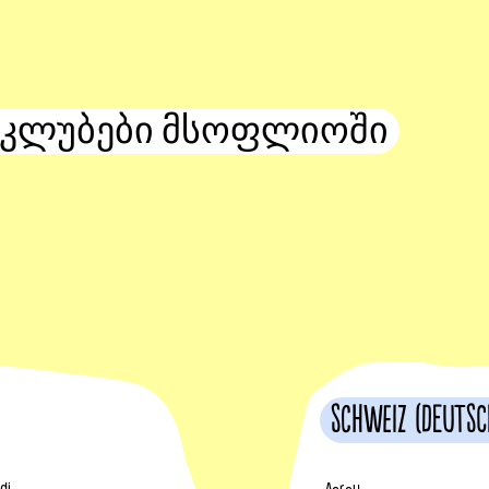
 კლუბები მსოფლიოში
Schweiz (Deutsc