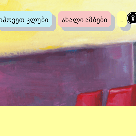
იპოვეთ კლუბი
ახალი ამბები
...