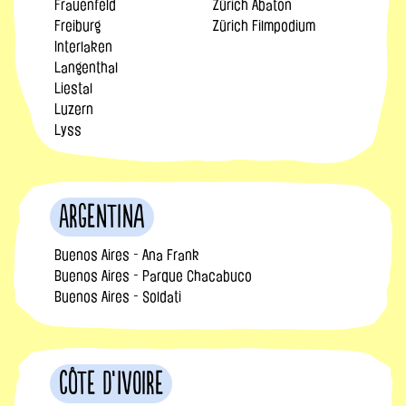
Frauenfeld
Zürich Abaton
Freiburg
Zürich Filmpodium
Interlaken
Langenthal
Liestal
Luzern
Lyss
Argentina
Buenos Aires - Ana Frank
Buenos Aires - Parque Chacabuco
Buenos Aires - Soldati
Côte d’Ivoire