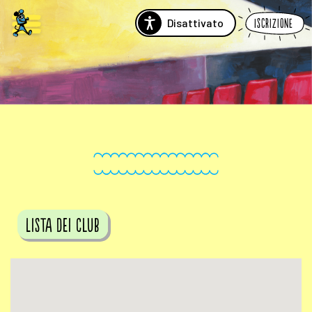
Disattivato
Iscrizione
Lista dei club