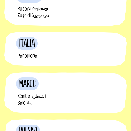
Rustavi რუსთავი
Zugdidi ზუგდიდი
Italia
Pantelleria
Maroc
Kénitra القنيطرة
Salé سلا