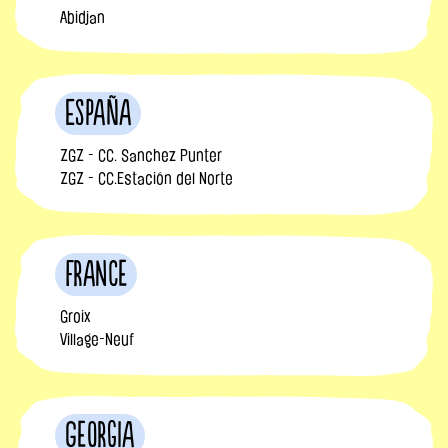
Abidjan
España
ZGZ - CC. Sanchez Punter
ZGZ - CC.Estación del Norte
France
Groix
Village-Neuf
Georgia