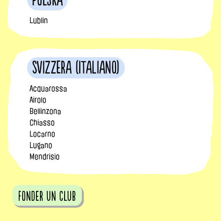
Polska
Lublin
Svizzera (Italiano)
Acquarossa
Airolo
Bellinzona
Chiasso
Locarno
Lugano
Mendrisio
fonder un club