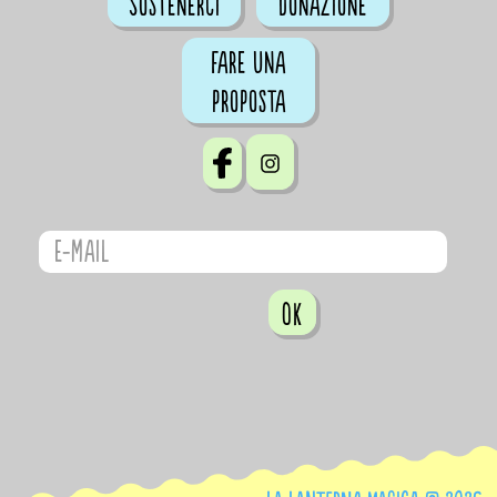
Sostenerci
Donazione
Fare una
proposta
OK