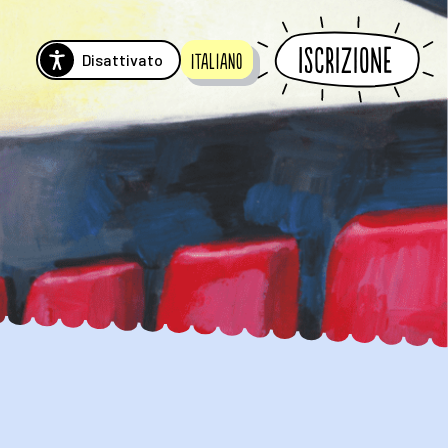
Iscrizione
Disattivato
Italiano