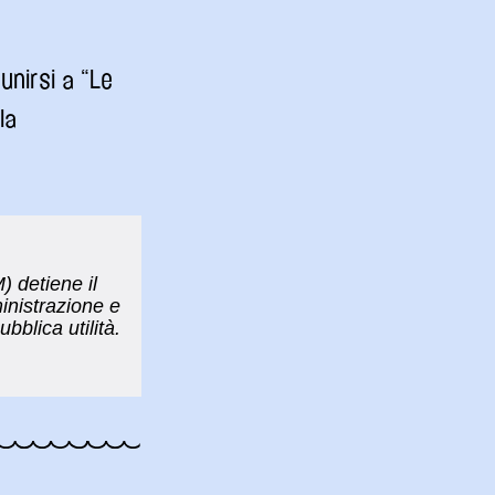
unirsi a “Le
la
 detiene il
inistrazione e
bblica utilità.