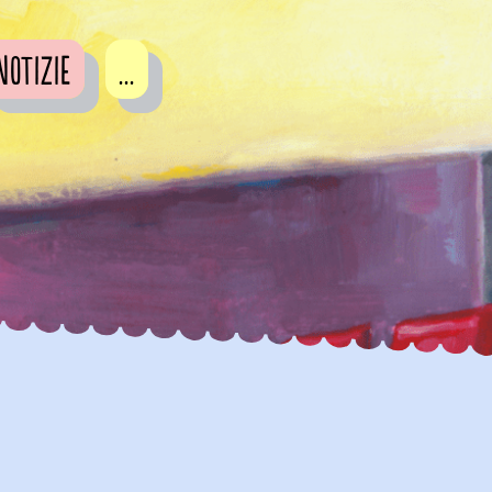
Notizie
...