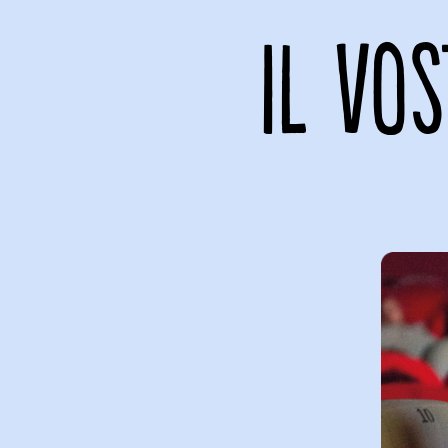
IL VO