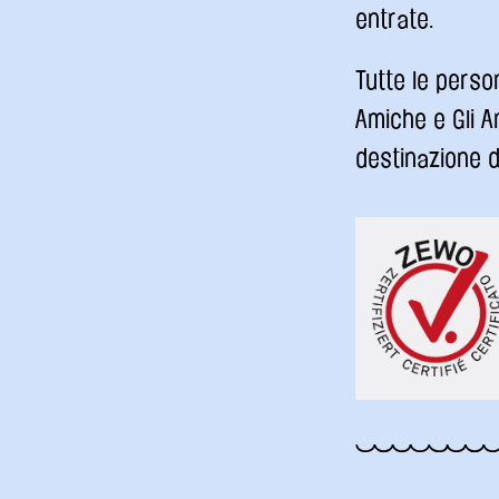
entrate.
Tutte le perso
Amiche e Gli A
destinazione d