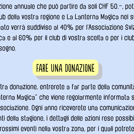
one annuale che può partire da soli CHF 50.–, pot
lub della vostra regione e La Lanterna Magica nel su
ato verrà suddiviso al 40% per l’Associazione Svi
a e al 60% per il club di vostra scelta o per i cl
sogno.
Fare una donazione
stra donazione, entrerete a far parte della comunit
nterna Magica” che viene regolarmente informata su
Associazione. Ogni anno riceverete una comunicazio
i della stagione, i dettagli delle azioni rese possibi
rossimi eventi nella vostra zona, per i quali potrete