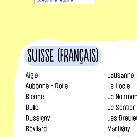
Suisse (français)
Aigle
Lausanne 
Aubonne - Rolle
Le Locle
Bienne
Le Noirmon
Bulle
Le Sentier
Bussigny
Les Breule
Bévilard
Martigny