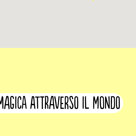
3
 magica attraverso il mondo