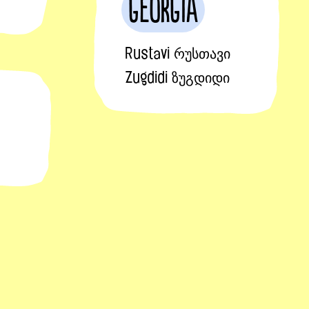
Georgia
Rustavi რუსთავი
Zugdidi ზუგდიდი