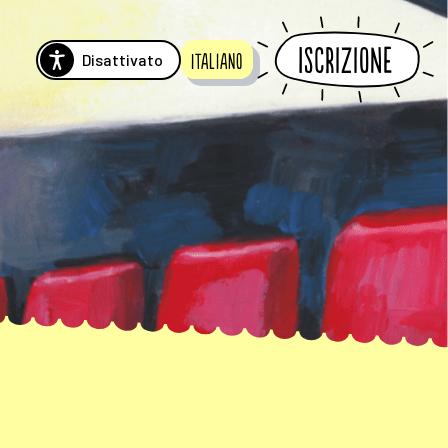
Iscrizione
Disattivato
Italiano