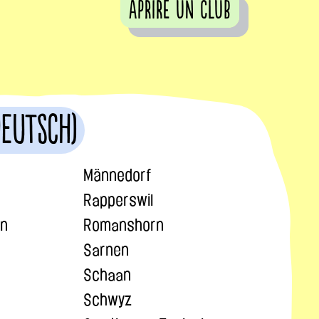
Aprire un club
Deutsch)
Männedorf
Rapperswil
en
Romanshorn
Sarnen
Schaan
Schwyz