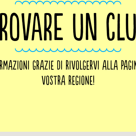
ROVARE UN CL
ormazioni grazie di rivolgervi alla pagi
vostra regione!