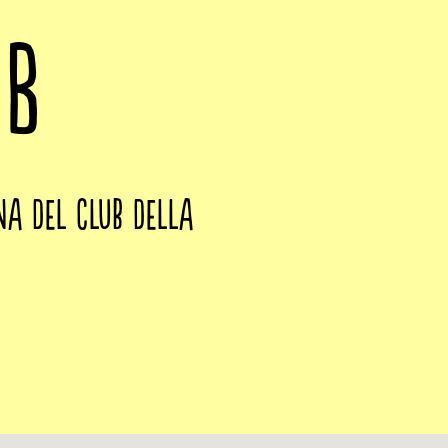
UB
na del club della