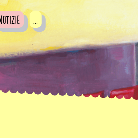
Notizie
...