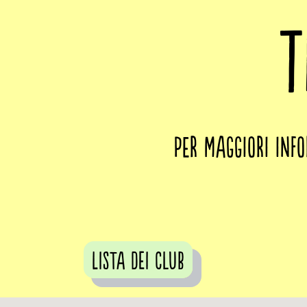
T
Per maggiori inf
Lista dei club