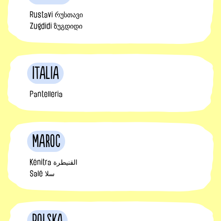
Rustavi რუსთავი
Zugdidi ზუგდიდი
Italia
Pantelleria
Maroc
Kénitra القنيطرة
Salé سلا