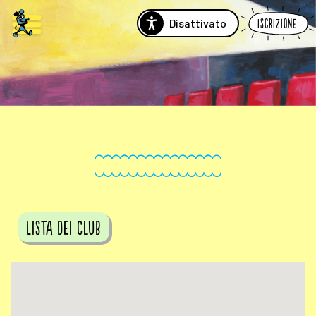
Disattivato
Iscrizione
Lista dei club