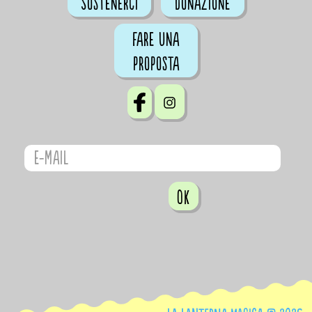
Sostenerci
Donazione
Fare una
proposta
OK