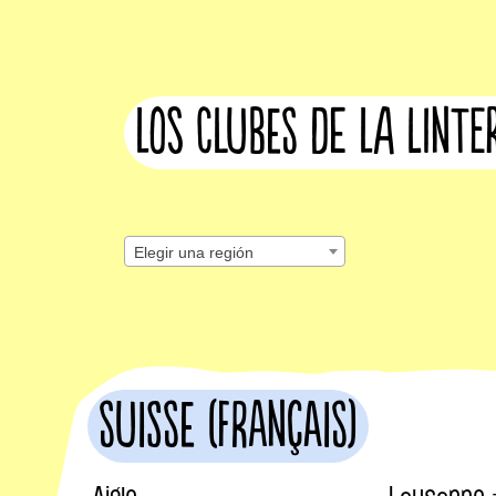
Los clubes de la lint
Elegir una región
Suisse (français)
Aigle
Lausanne 