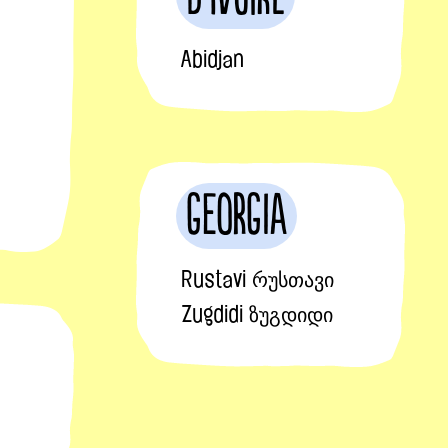
Abidjan
Georgia
Rustavi რუსთავი
Zugdidi ზუგდიდი