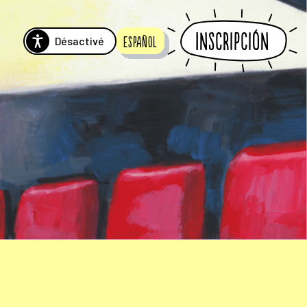
Inscripción
Désactivé
Español