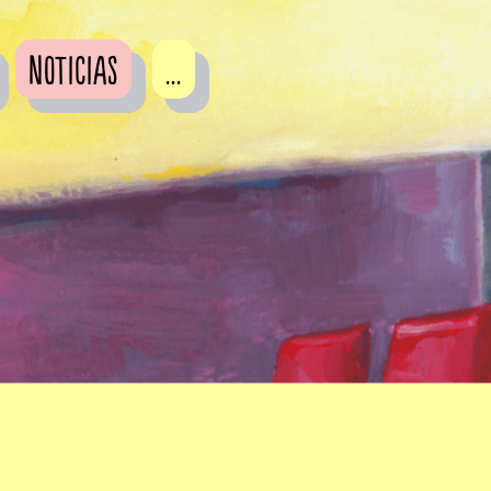
Noticias
...