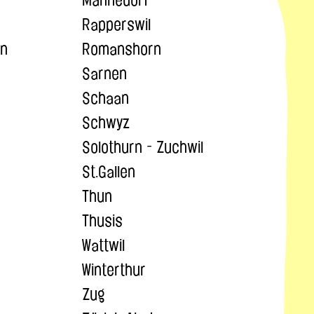
Rapperswil
en
Romanshorn
Sarnen
Schaan
Schwyz
Solothurn - Zuchwil
St.Gallen
Thun
Thusis
Wattwil
Winterthur
Zug