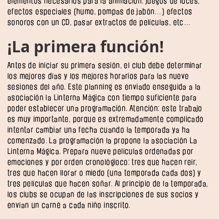
elementos necesarios para la animación: juegos de luces,
efectos especiales (humo, pompas de jabón…) efectos
sonoros con un CD, pasar extractos de películas, etc…
¡La primera función!
Antes de iniciar su primera sesión, el club debe determinar
los mejores días y los mejores horarios para las nueve
sesiones del año. Este planning es enviado enseguida a la
asociación la Linterna Mágica con tiempo suficiente para
poder establecer una programación. Atención: este trabajo
es muy importante, porque es extremadamente complicado
intentar cambiar una fecha cuando la temporada ya ha
comenzado. La programación la propone la asociación La
Linterna Mágica. Prepara nueve películas ordenadas por
emociones y por orden cronológioco: tres que hacen reír,
tres que hacen llorar o miedo (una temporada cada dos) y
tres películas que hacen soñar. Al principio de la temporada,
los clubs se ocupan de las inscripciones de sus socios y
envían un carné a cada niño inscrito.