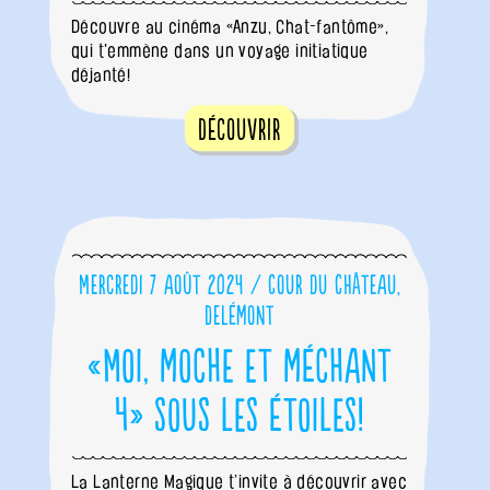
Découvre au cinéma «Anzu, Chat-fantôme»,
qui t'emmène dans un voyage initiatique
déjanté!
Découvrir
Mercredi 7 août 2024 / Cour du Château,
Delémont
«Moi, moche et méchant
4» sous les étoiles!
La Lanterne Magique t’invite à découvrir avec