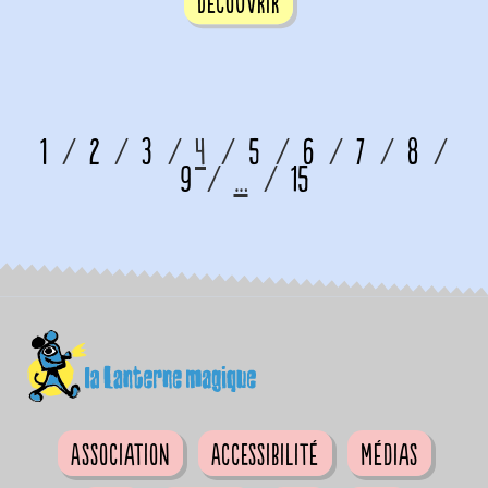
Découvrir
1
2
3
4
5
6
7
8
9
…
15
Association
Accessibilité
Médias