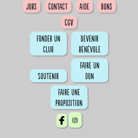
Jobs
Contact
Aide
Bons
CGV
Fonder un
Devenir
club
bénévole
Faire un
Soutenir
don
Faire une
proposition