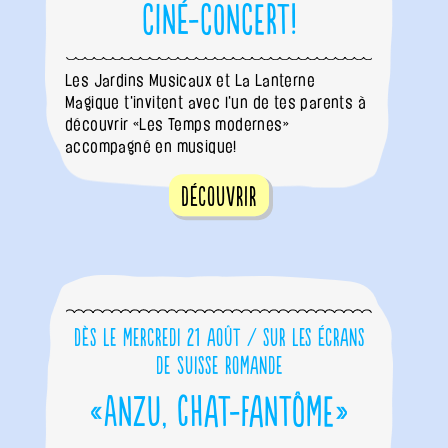
ciné-concert!
Les Jardins Musicaux et La Lanterne
Magique t'invitent avec l'un de tes parents à
découvrir «Les Temps modernes»
accompagné en musique!
Découvrir
Dès le mercredi 21 août / sur les écrans
de Suisse romande
«Anzu, Chat-fantôme»